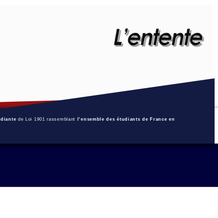
udiante
de Loi 1901 rassemblant
l’ensemble des étudiants de France en