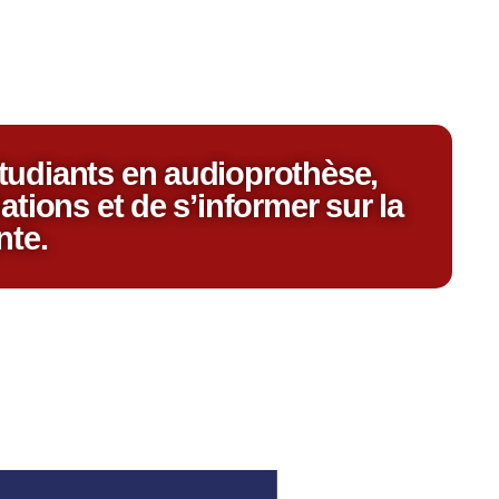
étudiants en audioprothèse,
ations et de s’informer sur la
nte.