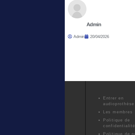
Admin
Admin
20/04/2026
Entrer en
audioprothèse
Les membres
Politique de
confidentialit
Politique de p