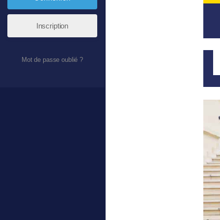
Inscription
Mot de passe oublié ?