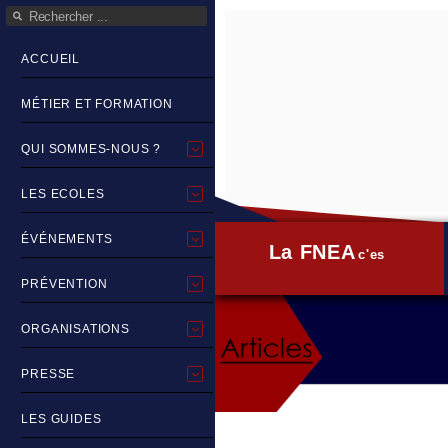
ACCUEIL
MÉTIER ET FORMATION
QUI SOMMES-NOUS ?
LES ECOLES
ÉVÉNEMENTS
La FNEA
c'est quoi ?
PRÉVENTION
ORGANISATIONS
PRESSE
LES GUIDES