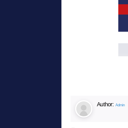
Author:
Admin