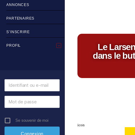
ANNONCES
PARTENAIRES
S’INSCRIRE
Le Larsen
PROFIL
dans le but
Se souvenir de moi