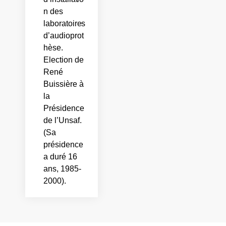
n des
laboratoires
d’audioprot
hèse.
Election de
René
Buissière à
la
Présidence
de l’Unsaf.
(Sa
présidence
a duré 16
ans, 1985-
2000).