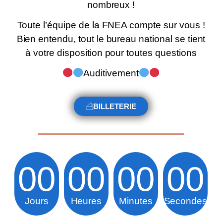
nombreux !
Toute l’équipe de la FNEA compte sur vous !
Bien entendu, tout le bureau national se tient
à votre disposition pour toutes questions
Auditivement
BILLETERIE
00
00
00
00
Jours
Heures
Minutes
Secondes