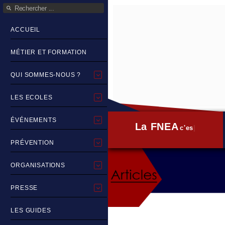
ACCUEIL
MÉTIER ET FORMATION
QUI SOMMES-NOUS ?
LES ECOLES
ÉVÉNEMENTS
La FNEA
c'est quoi ?
PRÉVENTION
ORGANISATIONS
PRESSE
LES GUIDES