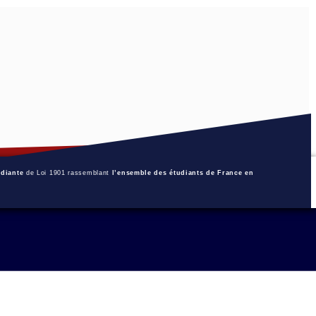
udiante
de Loi 1901 rassemblant
l’ensemble des étudiants de France en