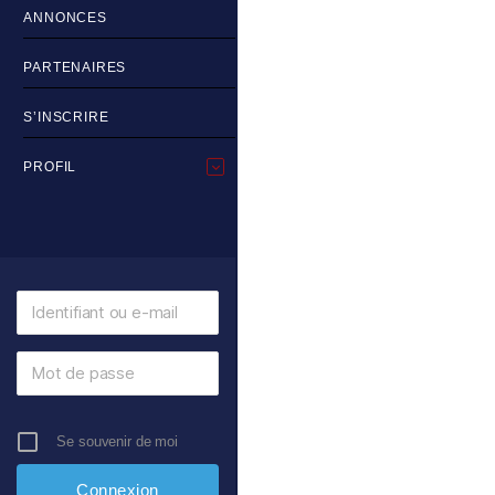
ANNONCES
PARTENAIRES
S’INSCRIRE
PROFIL
Se souvenir de moi