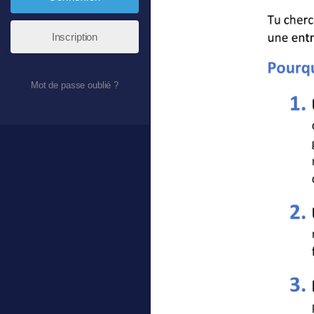
Inscription
Mot de passe oublié ?