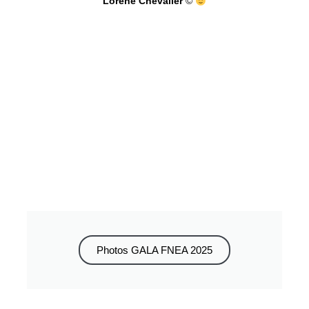
Lorène Chevalier
©
Photos GALA FNEA 2025