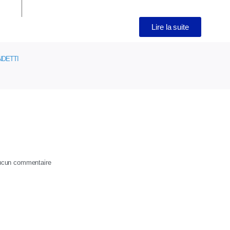
Lire la suite
NDETTI
cun commentaire