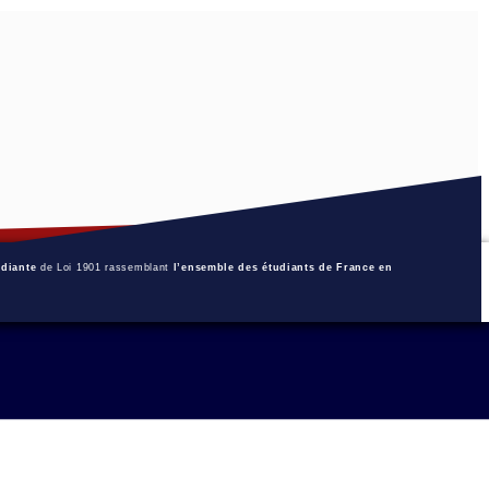
udiante
de Loi 1901 rassemblant
l’ensemble des étudiants de France en