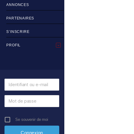
ANNONCES
PARTENAIRES
S’INSCRIRE
PROFIL
Se souvenir de moi